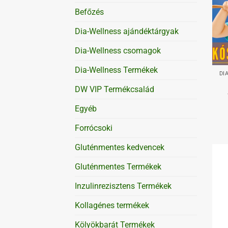
Befőzés
Dia-Wellness ajándéktárgyak
Dia-Wellness csomagok
+
Dia-Wellness Termékek
DI
DW VIP Termékcsalád
Egyéb
Forrócsoki
Gluténmentes kedvencek
Gluténmentes Termékek
Inzulinrezisztens Termékek
Kollagénes termékek
Kölyökbarát Termékek