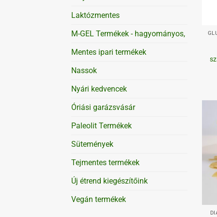
Laktózmentes
+
M-GEL Termékek - hagyományos,
GL
Mentes ipari termékek
sz
Nassok
Nyári kedvencek
Óriási garázsvásár
Paleolit Termékek
Sütemények
Tejmentes termékek
Új étrend kiegészítőink
+
Vegán termékek
DI