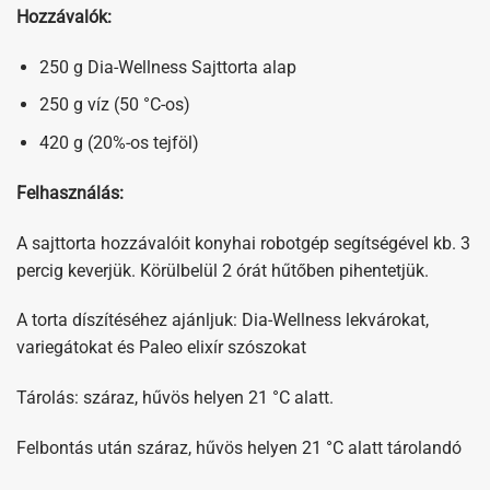
Hozzávalók:
250 g Dia-Wellness Sajttorta alap
250 g víz (50 °C-os)
420 g (20%-os tejföl)
Felhasználás:
A sajttorta hozzávalóit konyhai robotgép segítségével kb. 3
percig keverjük. Körülbelül 2 órát hűtőben pihentetjük.
A torta díszítéséhez ajánljuk: Dia-Wellness lekvárokat,
variegátokat és Paleo elixír szószokat
Tárolás: száraz, hűvös helyen 21 °C alatt.
Felbontás után száraz, hűvös helyen 21 °C alatt tárolandó