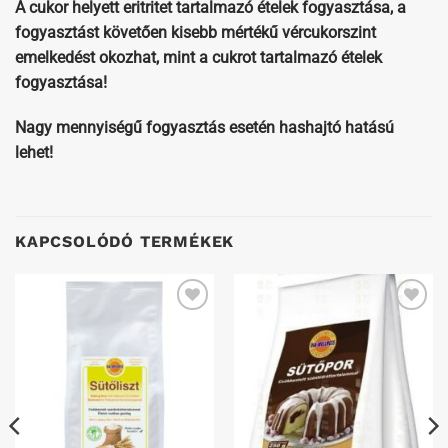
A cukor helyett eritritet tartalmazó ételek fogyasztása, a
fogyasztást követően kisebb mértékű vércukorszint
emelkedést okozhat, mint a cukrot tartalmazó ételek
fogyasztása!
Nagy mennyiségű fogyasztás esetén hashajtó hatású
lehet!
KAPCSOLÓDÓ TERMÉKEK
Kedvenceimhez
Kedvenceimhez