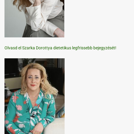
Olvasd el Szarka Dorottya dietetikus legfrissebb bejegyzését!