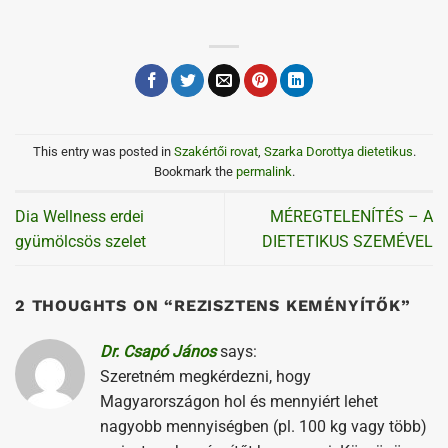
This entry was posted in
Szakértői rovat
,
Szarka Dorottya dietetikus
.
Bookmark the
permalink
.
Dia Wellness erdei
MÉREGTELENÍTÉS – A
gyümölcsös szelet
DIETETIKUS SZEMÉVEL
2 THOUGHTS ON “
REZISZTENS KEMÉNYÍTŐK
”
Dr. Csapó János
says:
Szeretném megkérdezni, hogy
Magyarországon hol és mennyiért lehet
nagyobb mennyiségben (pl. 100 kg vagy több)