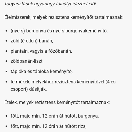
fogyasztásuk ugyanúgy túlsúlyt idézhet elő!
Élelmiszerek, melyek rezisztens keményítőt tartalmaznak:
(nyers) burgonya és nyers burgonyakeményítő,
zöld (éretlen) banán,
plantain, vagyis a főzőbanán,
zöldbanán-liszt,
tápióka és tápióka keményítő,
termékek, melyekhez rezisztens keményítővel (4-es
csoport) dúsítják.
Ételek, melyek rezisztens keményítőt tartalmaznak:
főtt, majd min. 12 órán át hűtött burgonya,
főtt, majd min. 12 órán át hűtött rizs,