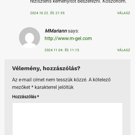
rezisztens keményítőt beszerezni. Köszönöm.
2024.10.22. ÉS 21:35
VÁLASZ
MMariann
says:
http://www.m-gel.com
2024.11.04. ÉS 11:15
VÁLASZ
Vélemény, hozzászólás?
Az e-mail címet nem tesszük közzé.
A kötelező
mezőket
*
karakterrel jelöltük
Hozzászólás
*