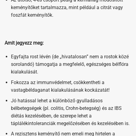
keményítőket tartalmazza, mint például a citrát vagy
foszfát keményítők.
Amit jegyezz meg:
Egyfajta rost lévén (de „hivatalosan” nem a rostok közé
sorolandó) támogatja a megfelelő, egészséges bélflóra
kialakulását.
Fokozza az immunvédelmet, csökkentheti a
vastagbéldaganat kialakulásának kockázatát!
Jó hatással lehet a különböző gyulladásos
bélbetegségek (pl. colitis, Crohn-betegség) és az IBS
diétás kezelésében, de szerepe lehet a
táplálékintoleranciák megelőzésében és kezelésében is.
A rezisztens keményítő nem emeli meg hirtelen a