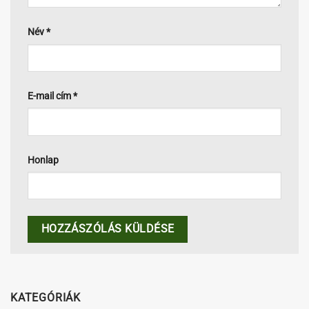
Név
*
E-mail cím
*
Honlap
KATEGÓRIÁK