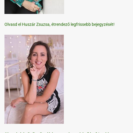
Olvasd el Huszár Zsuzsa, étrendező legfrissebb bejegyzését!