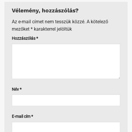
Vélemény, hozzászólás?
Az e-mail címet nem tesszük közzé.
A kötelező
mezőket
*
karakterrel jelöltük
Hozzászólás
*
Név
*
E-mail cím
*