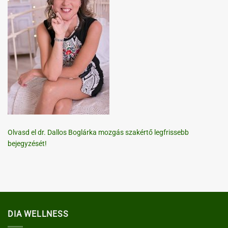
Olvasd el dr. Dallos Boglárka mozgás szakértő legfrissebb
bejegyzését!
DIA WELLNESS