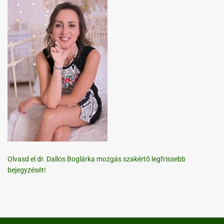
Olvasd el dr. Dallos Boglárka mozgás szakértő legfrissebb
bejegyzését!