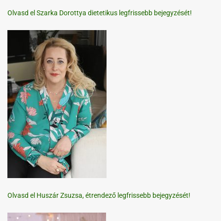
Olvasd el Szarka Dorottya dietetikus legfrissebb bejegyzését!
Olvasd el Huszár Zsuzsa, étrendező legfrissebb bejegyzését!