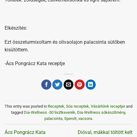
Elkészítés:
Ezt összeturmixoltam és olívaolajon palacsinta sütőben
kisütöttem.
-Ács Pongrácz Kata receptje
This entry was posted in
Receptek
,
Sós receptek
,
Vásárlóink receptjei
and
tagged
Dia-Wellness -50 lisztkeverék
,
Dia-Wellness sókészítmény
,
palacsinta
,
Spenót
,
vacsora
.
Ács Pongrácz Kata
Dióval, mákkal töltött kelt