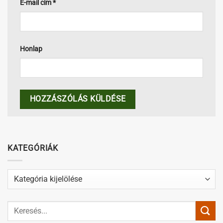
E-mail cím
*
Honlap
KATEGÓRIÁK
Kategóriák