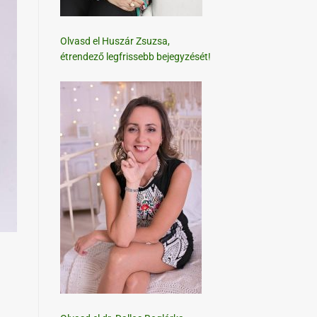
Olvasd el Huszár Zsuzsa,
étrendező legfrissebb bejegyzését!