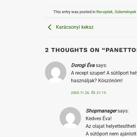
This entry was posted in
Receptek
,
Sütemények
Karácsonyi keksz
2 THOUGHTS ON “
PANETTO
Dorogi Éva
says:
A recept szuper! A sütőport hel
használjak? Köszönöm!
2020.11.26. ÉS 21:15
Shopmanager
says:
Kedves Éva!
Az olajat helyettesítheti
A sütőport nem ajánlott 