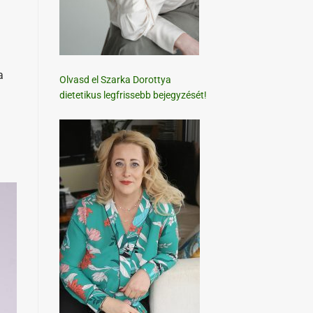
a
Olvasd el Szarka Dorottya
dietetikus legfrissebb bejegyzését!