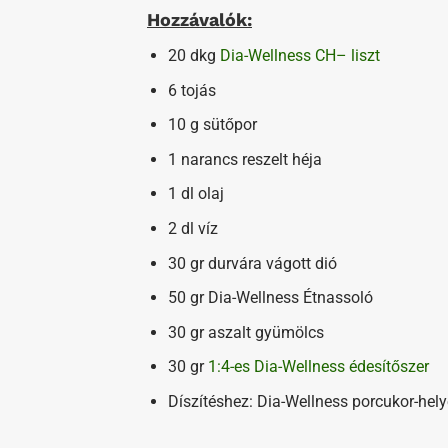
Hozzávalók:
20 dkg
Dia-Wellness CH– liszt
6 tojás
10 g sütőpor
1 narancs reszelt héja
1 dl olaj
2 dl víz
30 gr durvára vágott dió
50 gr Dia-Wellness Étnassoló
30 gr aszalt gyümölcs
30 gr
1:4-es Dia-Wellness édesítőszer
Díszítéshez: Dia-Wellness porcukor-hely