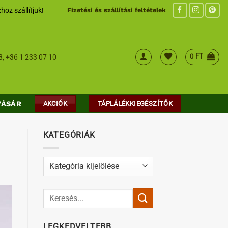
hoz szállítjuk!
Fizetési és szállítási feltételek
0
FT
8
,
+36 1 233 07 10
VÁSÁR
AKCIÓK
TÁPLÁLÉKKIEGÉSZÍTŐK
KATEGÓRIÁK
Kategóriák
LEGKEDVELTEBB