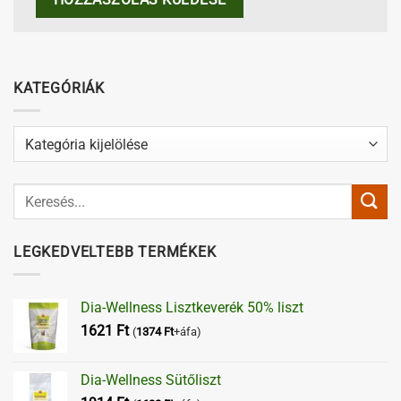
KATEGÓRIÁK
Kategóriák
LEGKEDVELTEBB TERMÉKEK
Dia-Wellness Lisztkeverék 50% liszt
1621
Ft
(
1374
Ft
+áfa)
Dia-Wellness Sütőliszt