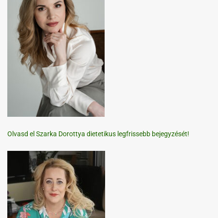
Olvasd el Szarka Dorottya dietetikus legfrissebb bejegyzését!