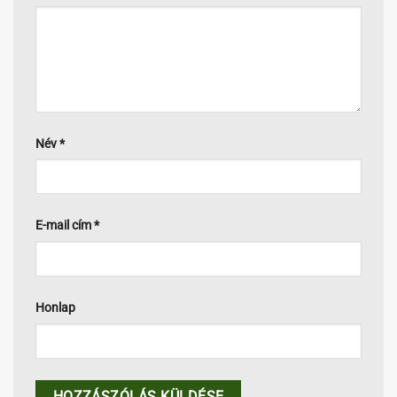
Név
*
E-mail cím
*
Honlap