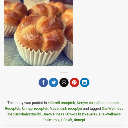
This entry was posted in
Húsvéti receptek
,
Kenyér és kalács receptek
,
Receptek
,
Ünnepi receptek
,
Vásárlóink receptjei
and tagged
Dia-Wellness
1:4 cukorhelyettesítő
,
Dia-Wellness 50%-os lisztkeverék
,
Dia-Wellness
Enzim-mix
,
Húsvét
,
ünnepi
.