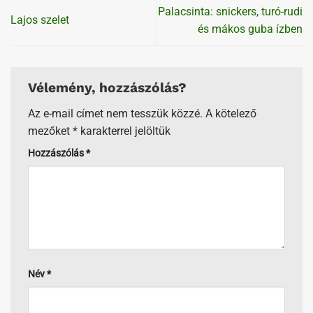
Palacsinta: snickers, turó-rudi
Lajos szelet
és mákos guba ízben
Vélemény, hozzászólás?
Az e-mail címet nem tesszük közzé.
A kötelező
mezőket
*
karakterrel jelöltük
Hozzászólás
*
Név
*