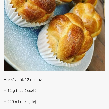
Hozzávalók 12 db-hoz:
– 12 g friss élesztő
– 220 ml meleg tej