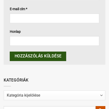
E-mail cím
*
Honlap
KATEGÓRIÁK
Kategóriák