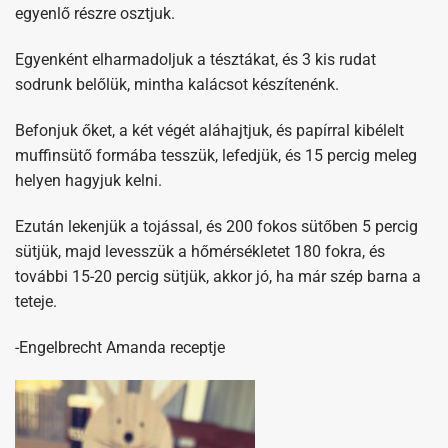
egyenlő részre osztjuk.
Egyenként elharmadoljuk a tésztákat, és 3 kis rudat
sodrunk belőlük, mintha kalácsot készítenénk.
Befonjuk őket, a két végét aláhajtjuk, és papírral kibélelt
muffinsütő formába tesszük, lefedjük, és 15 percig meleg
helyen hagyjuk kelni.
Ezután lekenjük a tojással, és 200 fokos sütőben 5 percig
sütjük, majd levesszük a hőmérsékletet 180 fokra, és
további 15-20 percig sütjük, akkor jó, ha már szép barna a
teteje.
-Engelbrecht Amanda receptje