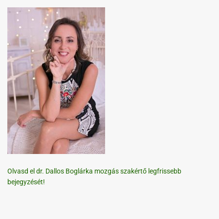
Olvasd el dr. Dallos Boglárka mozgás szakértő legfrissebb
bejegyzését!