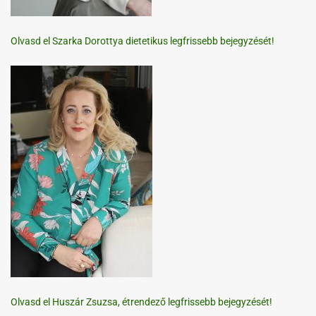
Olvasd el Szarka Dorottya dietetikus legfrissebb bejegyzését!
Olvasd el Huszár Zsuzsa, étrendező legfrissebb bejegyzését!