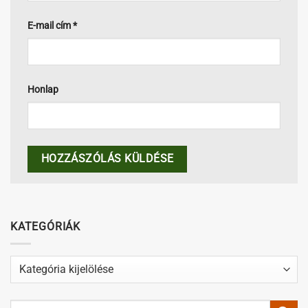
E-mail cím
*
Honlap
KATEGÓRIÁK
Kategóriák