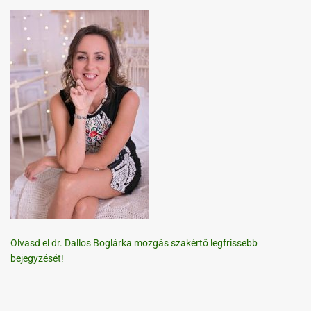
Olvasd el dr. Dallos Boglárka mozgás szakértő legfrissebb
bejegyzését!