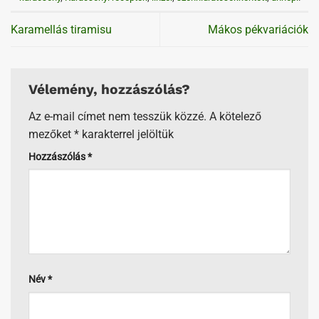
Karamellás tiramisu
Mákos pékvariációk
Vélemény, hozzászólás?
Az e-mail címet nem tesszük közzé.
A kötelező
mezőket
*
karakterrel jelöltük
Hozzászólás
*
Név
*