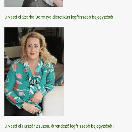
Olvasd el Szarka Dorottya dietetikus legfrissebb bejegyzését!
Olvasd el Huszár Zsuzsa, étrendező legfrissebb bejegyzését!