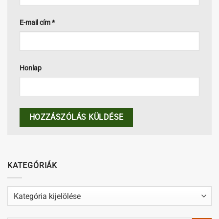
E-mail cím
*
Honlap
KATEGÓRIÁK
Kategóriák