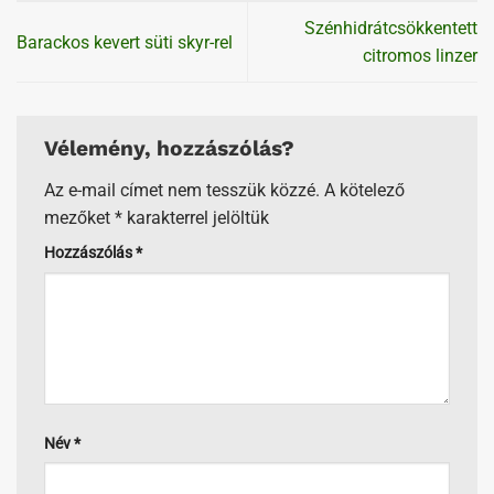
Szénhidrátcsökkentett
Barackos kevert süti skyr-rel
citromos linzer
Vélemény, hozzászólás?
Az e-mail címet nem tesszük közzé.
A kötelező
mezőket
*
karakterrel jelöltük
Hozzászólás
*
Név
*