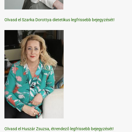
Olvasd el Szarka Dorottya dietetikus legfrissebb bejegyzését!
Olvasd el Huszár Zsuzsa, étrendező legfrissebb bejegyzését!