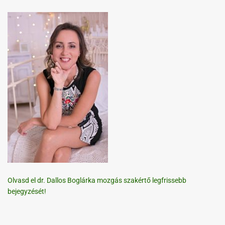
Olvasd el dr. Dallos Boglárka mozgás szakértő legfrissebb
bejegyzését!