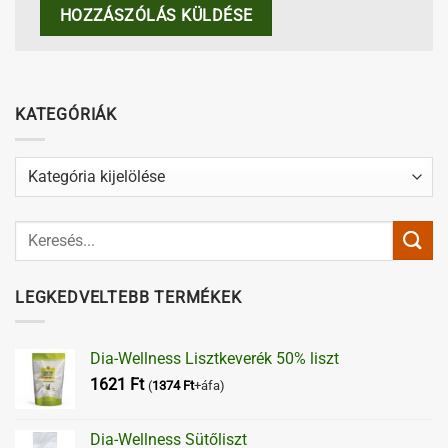
KATEGÓRIÁK
Kategóriák
LEGKEDVELTEBB TERMÉKEK
Dia-Wellness Lisztkeverék 50% liszt
1621
Ft
(
1374
Ft
+áfa)
Dia-Wellness Sütőliszt