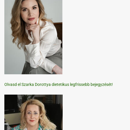
Olvasd el Szarka Dorottya dietetikus legfrissebb bejegyzését!