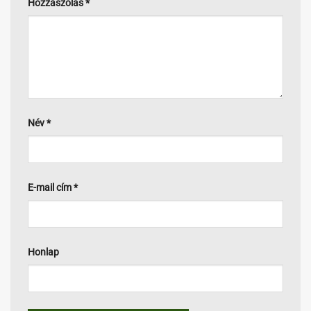
Hozzászólás
*
Név
*
E-mail cím
*
Honlap