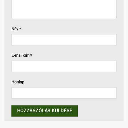
Név
*
E-mail cím
*
Honlap