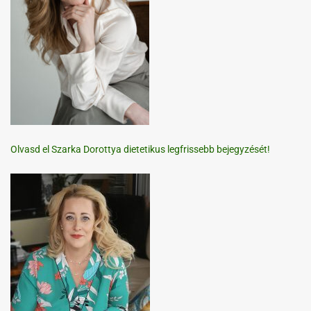
Olvasd el Szarka Dorottya dietetikus legfrissebb bejegyzését!