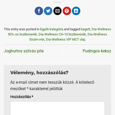
This entry was posted in
Egyéb kategória
and tagged
bagett
,
Dia-Wellness
50%-os lisztkeverék
,
Dia-Wellness CH-10 lisztkeverék
,
Dia-Wellness
Enzim-mix
,
Dia-Wellness VIP MCT olaj
.
Joghurtos szilvás pite
Pudingos keksz
Vélemény, hozzászólás?
Az e-mail címet nem tesszük közzé.
A kötelező
mezőket
*
karakterrel jelöltük
Hozzászólás
*