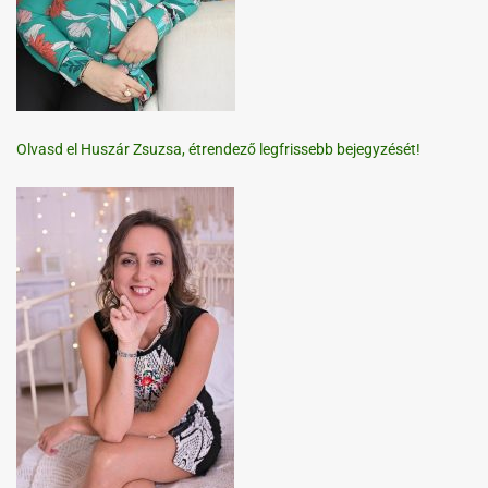
Olvasd el Huszár Zsuzsa, étrendező legfrissebb bejegyzését!