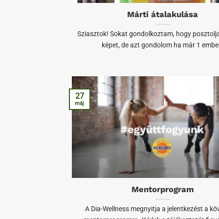
Márti átalakulása
Sziasztok! Sokat gondolkoztam, hogy posztolj
képet, de azt gondolom ha már 1 embe
27
máj
Mentorprogram
A Dia-Wellness megnyitja a jelentkezést a kö