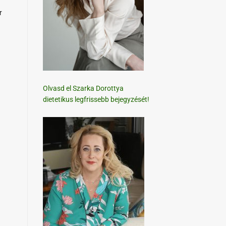
r
Olvasd el Szarka Dorottya
dietetikus legfrissebb bejegyzését!