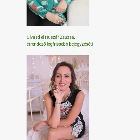
Olvasd el Huszár Zsuzsa,
étrendező legfrissebb bejegyzését!