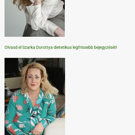
Olvasd el Szarka Dorottya dietetikus legfrissebb bejegyzését!