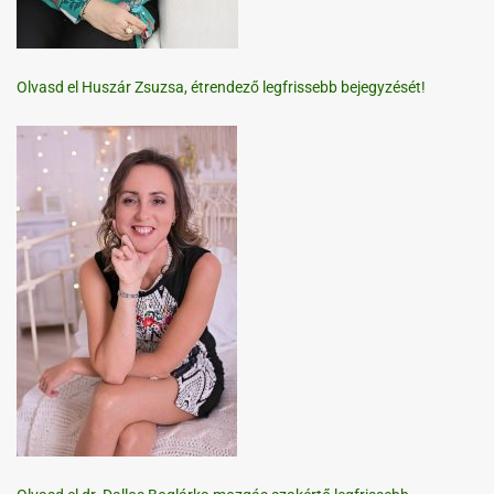
Olvasd el Huszár Zsuzsa, étrendező legfrissebb bejegyzését!