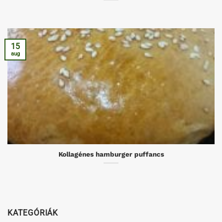
15
aug
Kollagénes hamburger puffancs
KATEGÓRIÁK