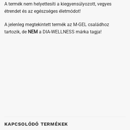
A termék nem helyettesíti a kiegyensúlyozott, vegyes
étrendet és az egészséges életmódot!
A jelenleg megtekintett termék az M-GEL családhoz
tartozik, de
NEM
a DIA-WELLNESS márka tagja!
KAPCSOLÓDÓ TERMÉKEK