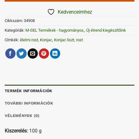
Kedvenceimhez
Cikkszám:
34908
Kategóriák:
M-GEL Termékek - hagyományos,
,
Új étrend kiegészítőink
Címkék:
élelmi rost
,
Konjac
,
Konjac liszt
,
rost
TERMÉK INFORMÁCIÓK
TOVÁBBI INFORMÁCIÓK
VÉLEMÉNYEK (0)
Kiszerelés:
100 g