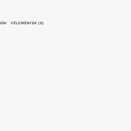
IÓK
VÉLEMÉNYEK (0)