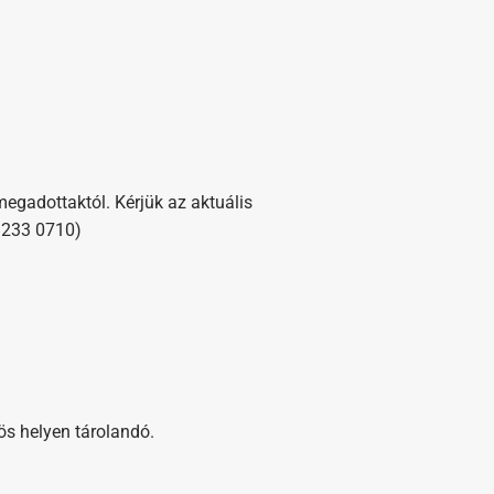
megadottaktól. Kérjük az aktuális
) 233 0710)
ös helyen tárolandó.