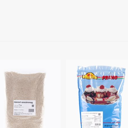
Kedvenceimhez
Kedvenceim