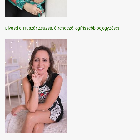
Olvasd el Huszár Zsuzsa, étrendező legfrissebb bejegyzését!