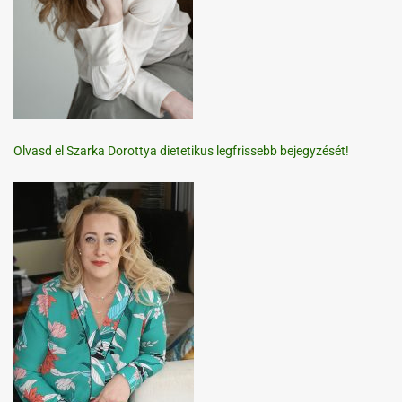
Olvasd el Szarka Dorottya dietetikus legfrissebb bejegyzését!