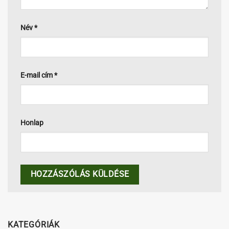
Név
*
E-mail cím
*
Honlap
KATEGÓRIÁK