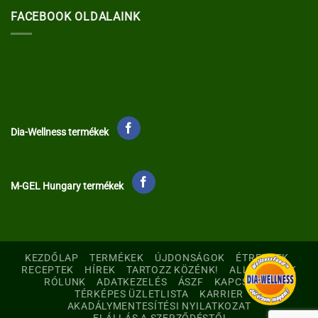
FACEBOOK OLDALAINK
Dia-Wellness termékek
M-GEL Hungary termékek
KEZDŐLAP
TERMÉKEK
ÚJDONSÁGOK
ÉTRENDEK
RECEPTEK
HÍREK
TARTOZZ KÖZÉNK!
ALLERGÉNEK
RÓLUNK
ADATKEZELÉS
ÁSZF
KAPCSOLAT
TÉRKÉPES ÜZLETLISTA
KARRIER
AKADÁLYMENTESÍTÉSI NYILATKOZAT