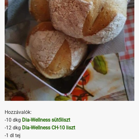
Hozzávalók:
-10 dkg
Dia-Wellness sütőliszt
-12 dkg
Dia-Wellness CH-10 liszt
-1 dl tej