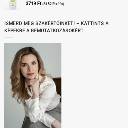
3719
Ft
(
3152
Ft
+áfa)
ISMERD MEG SZAKÉRTŐINKET! – KATTINTS A
KÉPEKRE A BEMUTATKOZÁSOKÉRT