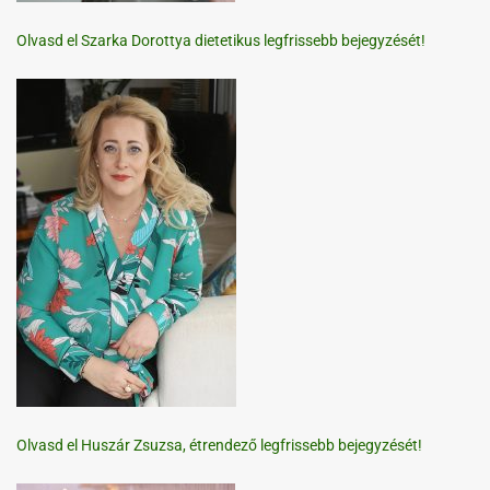
Olvasd el Szarka Dorottya dietetikus legfrissebb bejegyzését!
Olvasd el Huszár Zsuzsa, étrendező legfrissebb bejegyzését!