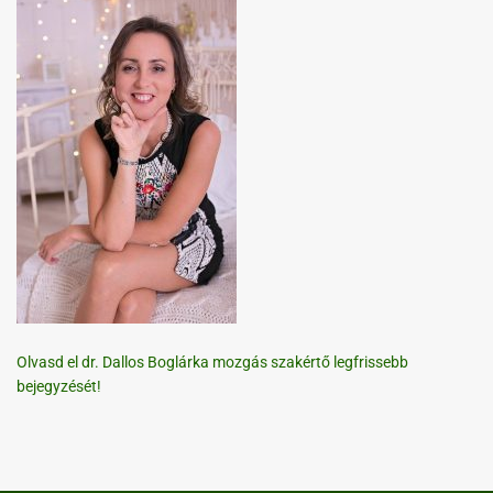
Olvasd el dr. Dallos Boglárka mozgás szakértő legfrissebb
bejegyzését!