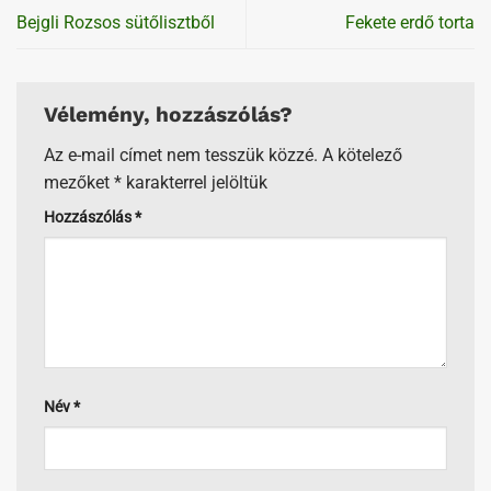
Bejgli Rozsos sütőlisztből
Fekete erdő torta
Vélemény, hozzászólás?
Az e-mail címet nem tesszük közzé.
A kötelező
mezőket
*
karakterrel jelöltük
Hozzászólás
*
Név
*