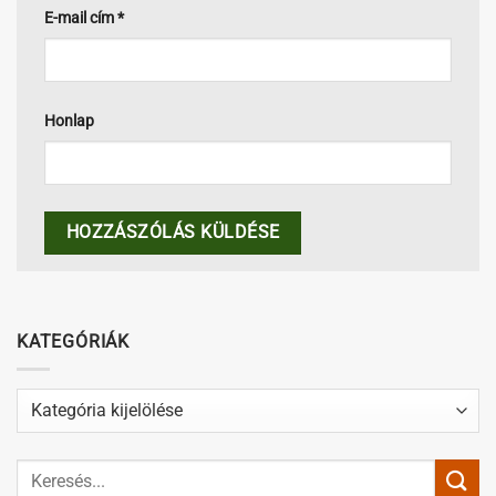
E-mail cím
*
Honlap
KATEGÓRIÁK
Kategóriák