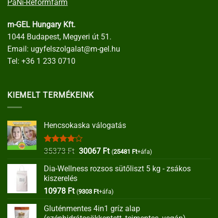
PaNi-Reformfarm
m-GEL Hungary Kft.
1044 Budapest, Megyeri út 51.
Email:
ugyfelszolgalat@m-gel.hu
Tel:
+36 1 233 0710
KIEMELT TERMÉKEINK
Hencsokaska válogatás
Értékelés:
Original
Current
35373
Ft
30067
Ft
(
25481
Ft
+áfa)
4.00
/ 5
price
price
Dia-Wellness rozsos sütőliszt 5 kg - zsákos
was:
is:
kiszerelés
35373 Ft.
30067 Ft.
10978
Ft
(
9303
Ft
+áfa)
Gluténmentes 4in1 gríz alap