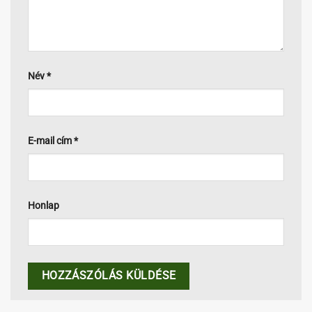
Név
*
E-mail cím
*
Honlap