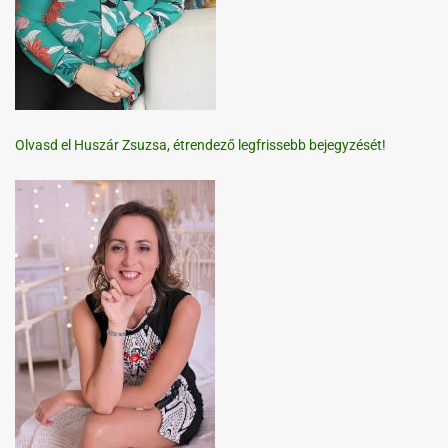
Olvasd el Huszár Zsuzsa, étrendező legfrissebb bejegyzését!