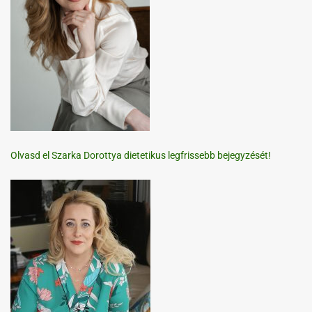
Olvasd el Szarka Dorottya dietetikus legfrissebb bejegyzését!