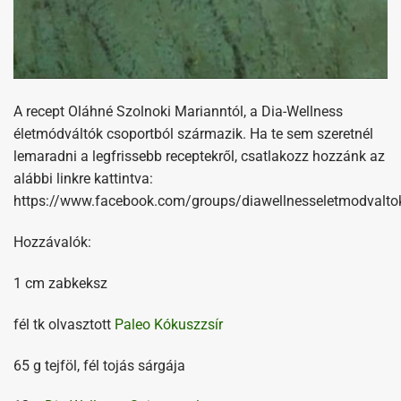
A recept Oláhné Szolnoki Marianntól, a Dia-Wellness
életmódváltók csoportból származik. Ha te sem szeretnél
lemaradni a legfrissebb receptekről, csatlakozz hozzánk az
alábbi linkre kattintva:
https://www.facebook.com/groups/diawellnesseletmodvalto
Hozzávalók:
1 cm zabkeksz
fél tk olvasztott
Paleo Kókuszzsír
65 g tejföl, fél tojás sárgája