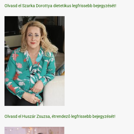
Olvasd el Szarka Dorottya dietetikus legfrissebb bejegyzését!
Olvasd el Huszár Zsuzsa, étrendező legfrissebb bejegyzését!