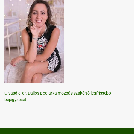
Olvasd el dr. Dallos Boglárka mozgás szakértő legfrissebb
bejegyzését!