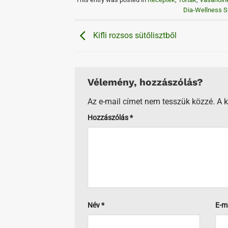
Dia-Wellness Sü
Kifli rozsos sütőlisztből
Vélemény, hozzászólás?
Az e-mail címet nem tesszük közzé.
A 
Hozzászólás
*
Név
*
E-m