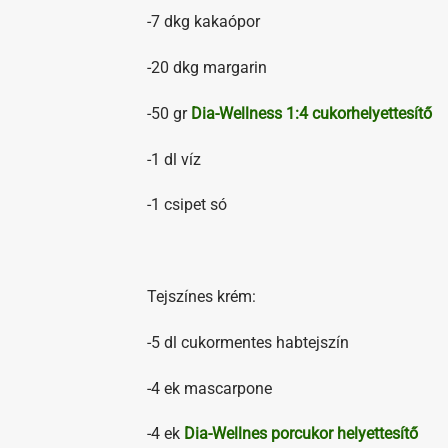
-7 dkg kakaópor
-20 dkg margarin
-50 gr
Dia-Wellness 1:4 cukorhelyettesítő
-1 dl víz
-1 csipet só
Tejszínes krém:
-5 dl cukormentes habtejszín
-4 ek mascarpone
-4 ek
Dia-Wellnes porcukor helyettesítő