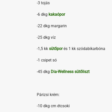
-3 tojás
-6 dkg
kakaópor
-22 dkg margarin
-25 dkg víz
-1,5 kk
sütőpor
és 1 kk szódabikarbóna
-1 csipet só
-45 dkg
Dia-Wellness sütőliszt
Párizsi krém:
-10 dkg cm étcsoki