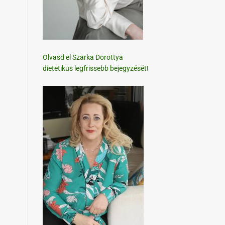
Olvasd el Szarka Dorottya
dietetikus legfrissebb bejegyzését!