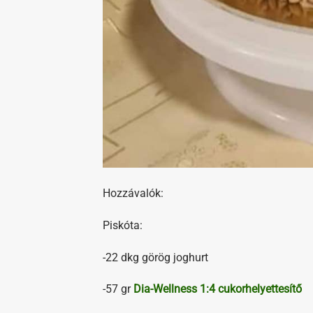
Hozzávalók:
Piskóta:
-22 dkg görög joghurt
-57 gr
Dia-Wellness 1:4 cukorhelyettesítő