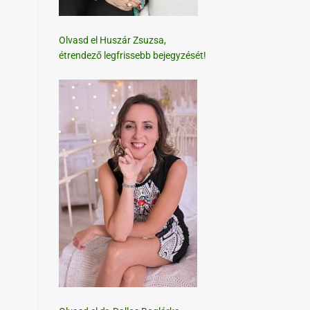
Olvasd el Huszár Zsuzsa,
étrendező legfrissebb bejegyzését!