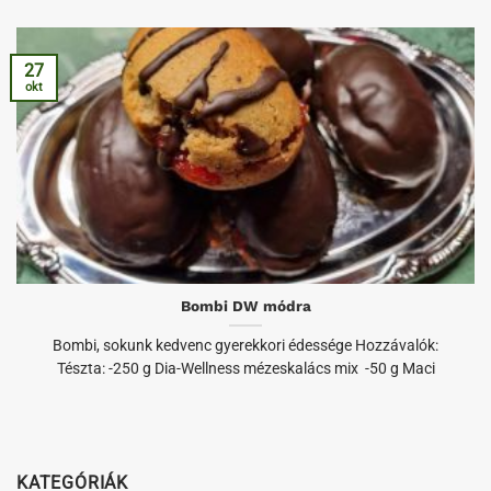
27
okt
Bombi DW módra
Bombi, sokunk kedvenc gyerekkori édessége Hozzávalók:
Tészta: -250 g Dia-Wellness mézeskalács mix -50 g Maci
KATEGÓRIÁK