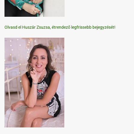
Olvasd el Huszár Zsuzsa, étrendező legfrissebb bejegyzését!