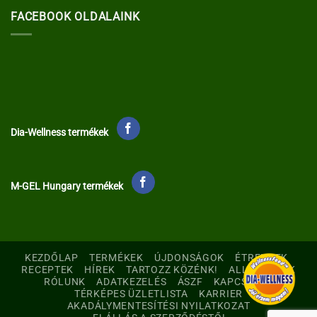
FACEBOOK OLDALAINK
Dia-Wellness termékek
M-GEL Hungary termékek
KEZDŐLAP
TERMÉKEK
ÚJDONSÁGOK
ÉTRENDEK
RECEPTEK
HÍREK
TARTOZZ KÖZÉNK!
ALLERGÉNEK
RÓLUNK
ADATKEZELÉS
ÁSZF
KAPCSOLAT
TÉRKÉPES ÜZLETLISTA
KARRIER
AKADÁLYMENTESÍTÉSI NYILATKOZAT