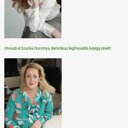
Olvasd el Szarka Dorottya dietetikus legfrissebb bejegyzését!