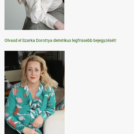
Olvasd el Szarka Dorottya dietetikus legfrissebb bejegyzését!