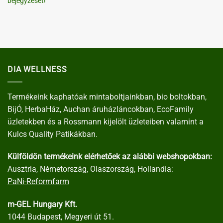
bejegyzését!
DIA WELLNESS
Termékeink kaphatóak mintaboltjainkban, bio boltokban,
BijÓ, HerbaHáz, Auchan áruházláncokban, EcoFamily
üzletekben és a Rossmann kijelölt üzleteiben valamint a
Kulcs Quality Patikákban.
Külföldön termékeink elérhetőek az alábbi webshopokban:
Ausztria, Németország, Olaszország, Hollandia:
PaNi-Reformfarm
m-GEL Hungary Kft.
1044 Budapest, Megyeri út 51.