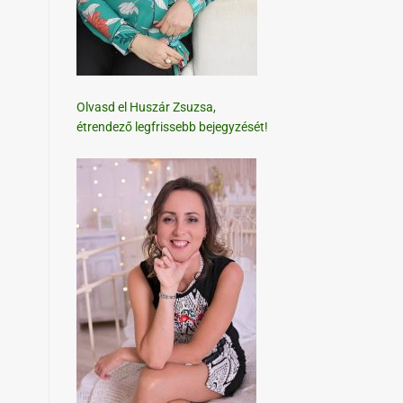
Olvasd el Huszár Zsuzsa,
étrendező legfrissebb bejegyzését!