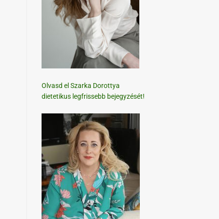
Olvasd el Szarka Dorottya
dietetikus legfrissebb bejegyzését!