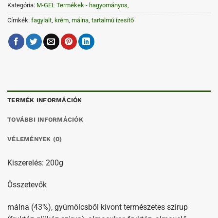
Kategória:
M-GEL Termékek - hagyományos,
Címkék:
fagylalt
,
krém
,
málna
,
tartalmú ízesítő
TERMÉK INFORMÁCIÓK
TOVÁBBI INFORMÁCIÓK
VÉLEMÉNYEK (0)
Kiszerelés: 200g
Összetevők
málna (43%), gyümölcsből kivont természetes szirup