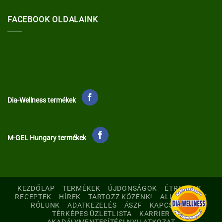
FACEBOOK OLDALAINK
Dia-Wellness termékek
M-GEL Hungary termékek
KEZDŐLAP
TERMÉKEK
ÚJDONSÁGOK
ÉTRENDEK
RECEPTEK
HÍREK
TARTOZZ KÖZÉNK!
ALLERGÉNEK
RÓLUNK
ADATKEZELÉS
ÁSZF
KAPCSOLAT
TÉRKÉPES ÜZLETLISTA
KARRIER