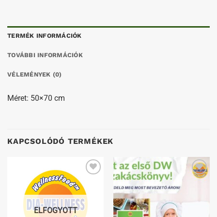
TERMÉK INFORMÁCIÓK
TOVÁBBI INFORMÁCIÓK
VÉLEMÉNYEK (0)
Méret: 50×70 cm
KAPCSOLÓDÓ TERMÉKEK
Kedvenceimhez
Kedvenceimhez
ELFOGYOTT