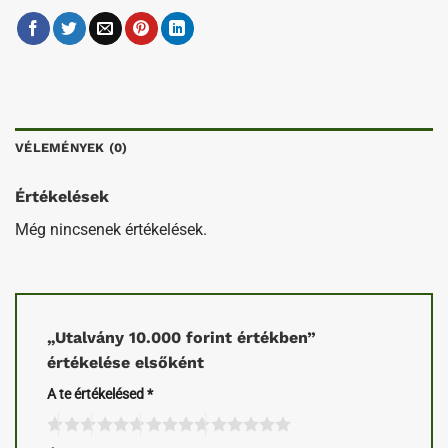
VÉLEMÉNYEK (0)
Értékelések
Még nincsenek értékelések.
„Utalvány 10.000 forint értékben”
értékelése elsőként
A te értékelésed
*