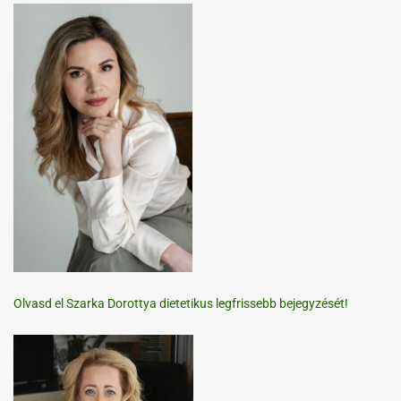
Olvasd el Szarka Dorottya dietetikus legfrissebb bejegyzését!