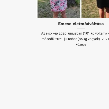
Emese életmódváltása
Az első kép 2020.júniusban (101 kg voltam) k
második 2021.júliusban(85 kg vagyok). 2021.
közepe