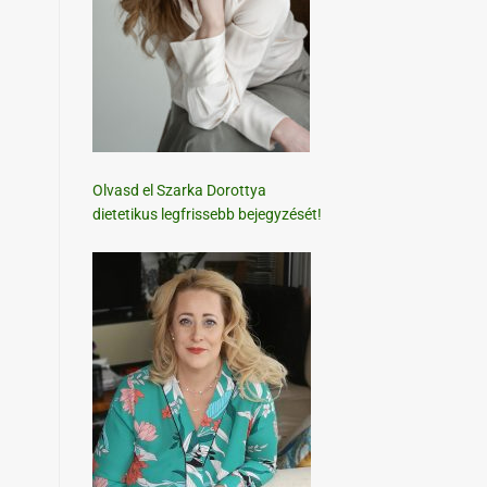
Olvasd el Szarka Dorottya
dietetikus legfrissebb bejegyzését!