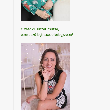
Olvasd el Huszár Zsuzsa,
étrendező legfrissebb bejegyzését!