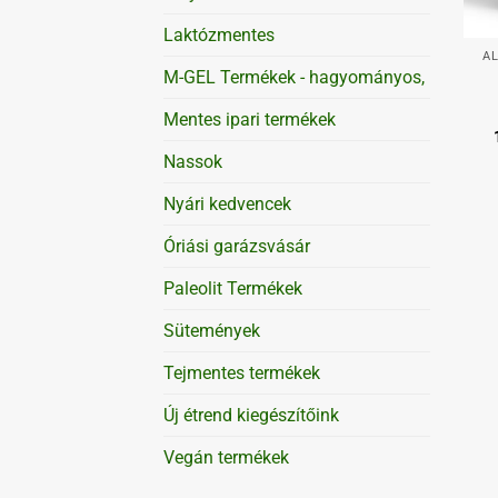
+
Laktózmentes
AL
M-GEL Termékek - hagyományos,
Mentes ipari termékek
Nassok
Nyári kedvencek
Óriási garázsvásár
Paleolit Termékek
Sütemények
Tejmentes termékek
Új étrend kiegészítőink
Vegán termékek