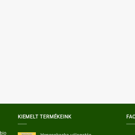
KIEMELT TERMÉKEINK
FA
bio