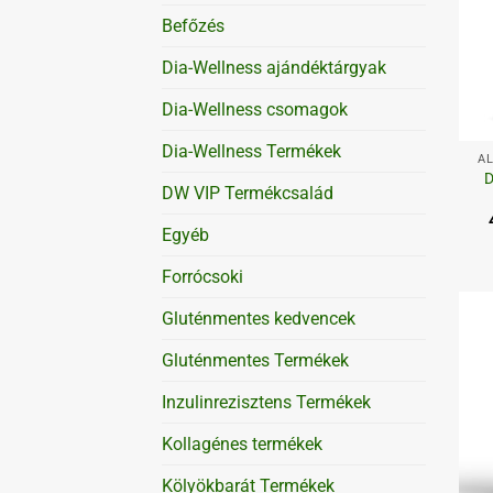
Befőzés
Dia-Wellness ajándéktárgyak
Dia-Wellness csomagok
+
Dia-Wellness Termékek
AL
D
DW VIP Termékcsalád
Egyéb
Forrócsoki
Gluténmentes kedvencek
Gluténmentes Termékek
Inzulinrezisztens Termékek
Kollagénes termékek
Kölyökbarát Termékek