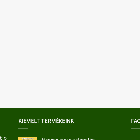
KIEMELT TERMÉKEINK
FA
bio