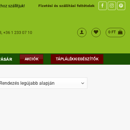
hoz szállítjuk!
Fizetési és szállítási feltételek
0
FT
8
,
+36 1 233 07 10
VÁSÁR
AKCIÓK
TÁPLÁLÉKKIEGÉSZÍTŐK