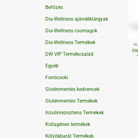
Befőzés
Dia-Wellness ajándéktárgyak
Dia-Wellness csomagok
+
Dia-Wellness Termékek
AL
DW
DW VIP Termékcsalád
Egyéb
Forrócsoki
Gluténmentes kedvencek
Gluténmentes Termékek
Inzulinrezisztens Termékek
Kollagénes termékek
Kölyökbarát Termékek