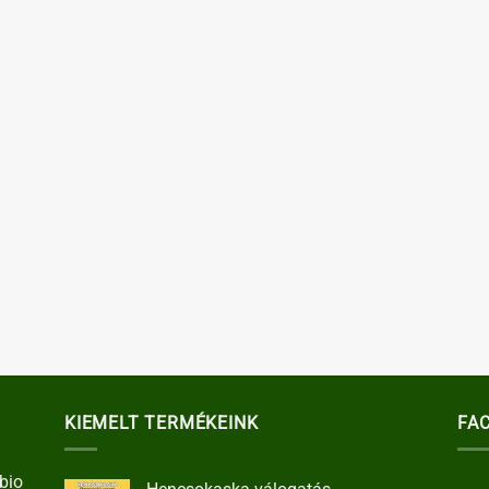
KIEMELT TERMÉKEINK
FA
bio