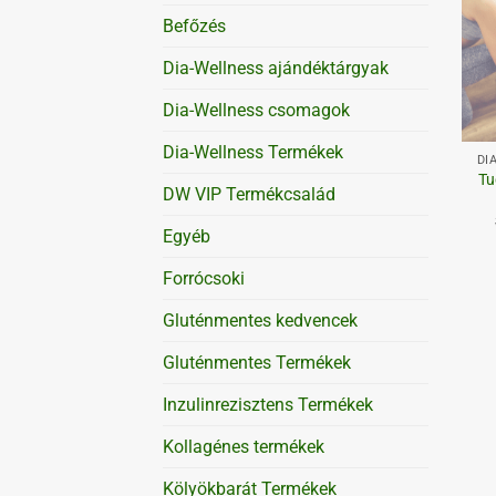
Befőzés
Dia-Wellness ajándéktárgyak
Dia-Wellness csomagok
+
Dia-Wellness Termékek
DI
Tu
DW VIP Termékcsalád
Egyéb
Forrócsoki
Gluténmentes kedvencek
Gluténmentes Termékek
Inzulinrezisztens Termékek
Kollagénes termékek
Kölyökbarát Termékek