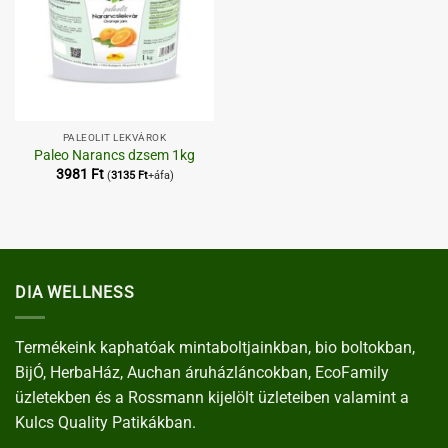
PALEOLIT LEKVÁROK
Paleo Narancs dzsem 1kg
3981
Ft
(
3135
Ft
+áfa)
DIA WELLNESS
Termékeink kaphatóak mintaboltjainkban, bio boltokban,
BijÓ, HerbaHáz, Auchan áruházláncokban, EcoFamily
üzletekben és a Rossmann kijelölt üzleteiben valamint a
Kulcs Quality Patikákban.