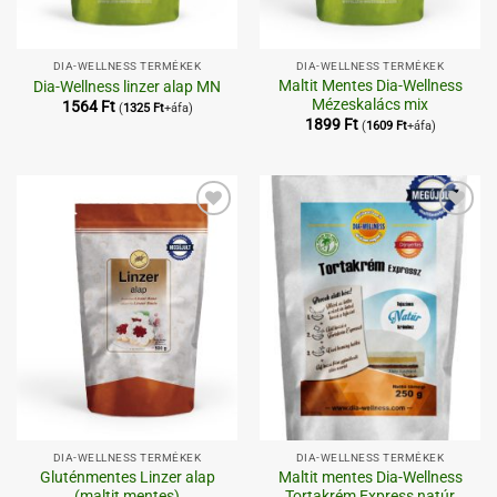
DIA-WELLNESS TERMÉKEK
DIA-WELLNESS TERMÉKEK
Maltit Mentes Dia-Wellness
Dia-Wellness linzer alap MN
Mézeskalács mix
1564
Ft
(
1325
Ft
+áfa)
1899
Ft
(
1609
Ft
+áfa)
Kedvenceimhez
Kedvenceimhez
DIA-WELLNESS TERMÉKEK
DIA-WELLNESS TERMÉKEK
Gluténmentes Linzer alap
Maltit mentes Dia-Wellness
(maltit mentes)
Tortakrém Express natúr