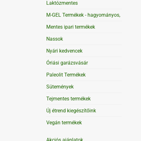
Laktózmentes
M-GEL Termékek - hagyományos,
Mentes ipari termékek
Nassok
Nyári kedvencek
Óriási garázsvásár
Paleolit Termékek
Sütemények
Tejmentes termékek
Új étrend kiegészítőink
Vegán termékek
Akciós ajánlatok