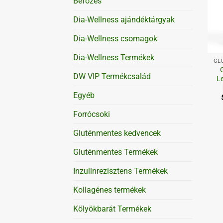
Befőzés
Dia-Wellness ajándéktárgyak
Dia-Wellness csomagok
+
Dia-Wellness Termékek
GL
DW VIP Termékcsalád
Le
Egyéb
Forrócsoki
Gluténmentes kedvencek
Gluténmentes Termékek
Inzulinrezisztens Termékek
Kollagénes termékek
Kölyökbarát Termékek