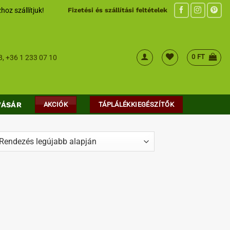
hoz szállítjuk!
Fizetési és szállítási feltételek
0
FT
8
,
+36 1 233 07 10
VÁSÁR
AKCIÓK
TÁPLÁLÉKKIEGÉSZÍTŐK