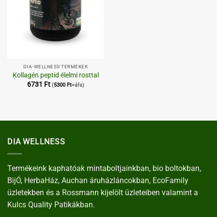
DIA-WELLNESS TERMÉKEK
Kollagén peptid élelmi rosttal
6731
Ft
(
5300
Ft
+áfa)
DIA WELLNESS
Termékeink kaphatóak mintaboltjainkban, bio boltokban,
BijÓ, HerbaHáz, Auchan áruházláncokban, EcoFamily
üzletekben és a Rossmann kijelölt üzleteiben valamint a
Kulcs Quality Patikákban.