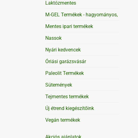
Laktózmentes
M-GEL Termékek - hagyományos,
Mentes ipari termékek
Nassok
Nyári kedvencek
Óriási garázsvásár
Paleolit Termékek
Sütemények
Tejmentes termékek
Új étrend kiegészítőink
Vegán termékek
Akciós ajánlatok