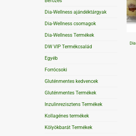
Befőzés
Dia-Wellness ajándéktárgyak
Dia-Wellness csomagok
+
Dia-Wellness Termékek
Dia
DW VIP Termékcsalád
Egyéb
Forrócsoki
Gluténmentes kedvencek
Gluténmentes Termékek
Inzulinrezisztens Termékek
Kollagénes termékek
Kölyökbarát Termékek