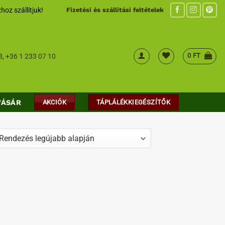
hoz szállítjuk!
Fizetési és szállítási feltételek
0
FT
8
,
+36 1 233 07 10
VÁSÁR
AKCIÓK
TÁPLÁLÉKKIEGÉSZÍTŐK