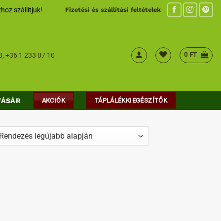
hoz szállítjuk!
Fizetési és szállítási feltételek
0
FT
8
,
+36 1 233 07 10
VÁSÁR
AKCIÓK
TÁPLÁLÉKKIEGÉSZÍTŐK