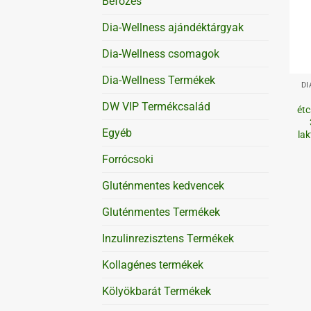
Befőzés
Dia-Wellness ajándéktárgyak
Dia-Wellness csomagok
+
Dia-Wellness Termékek
DI
DW VIP Termékcsalád
étc
Egyéb
la
Forrócsoki
Gluténmentes kedvencek
Gluténmentes Termékek
Inzulinrezisztens Termékek
Kollagénes termékek
Kölyökbarát Termékek