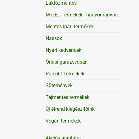
Laktózmentes
M-GEL Termékek - hagyományos,
Mentes ipari termékek
Nassok
Nyári kedvencek
Óriási garázsvásár
Paleolit Termékek
Sütemények
Tejmentes termékek
Új étrend kiegészítőink
Vegán termékek
Akciós ajánlatok