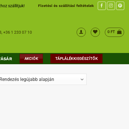
hoz szállítjuk!
Fizetési és szállítási feltételek
0
FT
8
,
+36 1 233 07 10
VÁSÁR
AKCIÓK
TÁPLÁLÉKKIEGÉSZÍTŐK