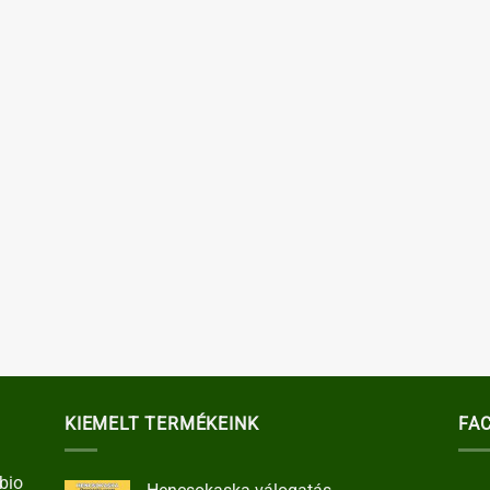
KIEMELT TERMÉKEINK
FA
bio