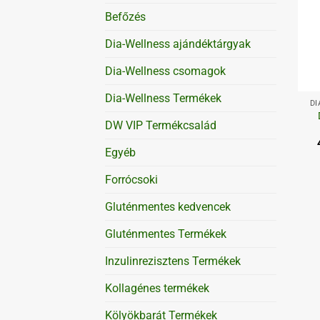
Befőzés
Dia-Wellness ajándéktárgyak
Dia-Wellness csomagok
+
Dia-Wellness Termékek
DI
DW VIP Termékcsalád
Egyéb
Forrócsoki
Gluténmentes kedvencek
Gluténmentes Termékek
Inzulinrezisztens Termékek
Kollagénes termékek
Kölyökbarát Termékek