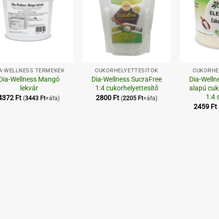
+
+
A-WELLNESS TERMÉKEK
CUKORHELYETTESÍTŐK
CUKORHE
Dia-Wellness Mangó
Dia-Wellness SucraFree
Dia-Wellne
lekvár
1:4 cukorhelyettesítő
alapú cuk
1:4 
4372
Ft
2800
Ft
(
3443
Ft
+áfa)
(
2205
Ft
+áfa)
2459
Ft